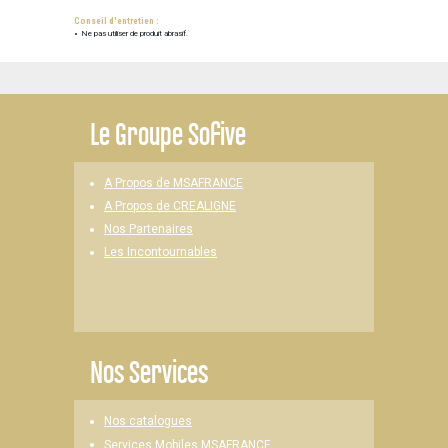
Conseil d'entretien :
Ne pas utiliser de produit abrasif.
Le
Groupe Sofive
A Propos de MSAFRANCE
A Propos de CREALIGNE
Nos Partenaires
Les Incontournables
Nos Services
Nos catalogues
Services Mobiles MSAFRANCE