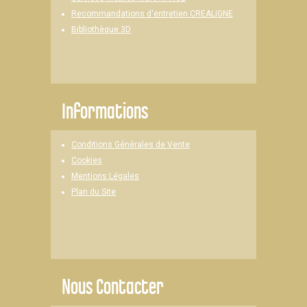
Recommandations d'entretien CREALIGNE
Bibliothèque 3D
Informations
Conditions Générales de Vente
Cookies
Mentions Légales
Plan du Site
Nous Contacter