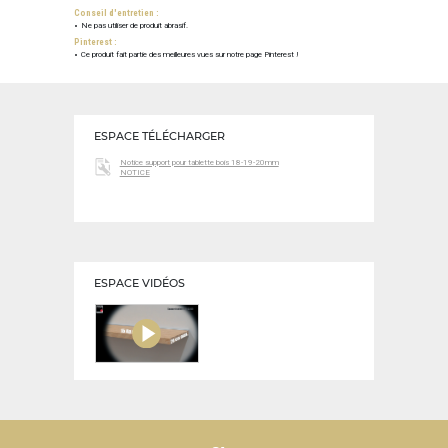
Conseil d'entretien :
Ne pas utiliser de produit abrasif.
Pinterest :
Ce produit fait partie des meilleures vues sur notre page Pinterest !
ESPACE TÉLÉCHARGER
Notice support pour tablette bois 18-19-20mm
NOTICE
ESPACE VIDÉOS