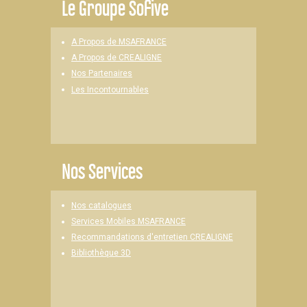
Le
Groupe Sofive
A Propos de MSAFRANCE
A Propos de CREALIGNE
Nos Partenaires
Les Incontournables
Nos Services
Nos catalogues
Services Mobiles MSAFRANCE
Recommandations d'entretien CREALIGNE
Bibliothèque 3D