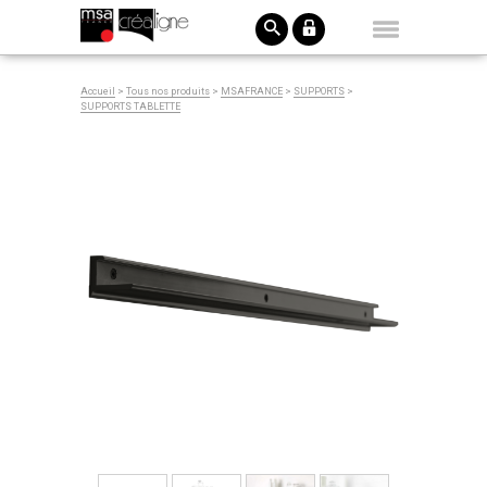
Accueil
>
Tous nos produits
>
MSAFRANCE
>
SUPPORTS
>
SUPPORTS TABLETTE