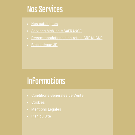
Nos Services
Nos catalogues
Services Mobiles MSAFRANCE
Recommandations d'entretien CREALIGNE
Bibliothèque 3D
Informations
Conditions Générales de Vente
Cookies
Mentions Légales
Plan du Site