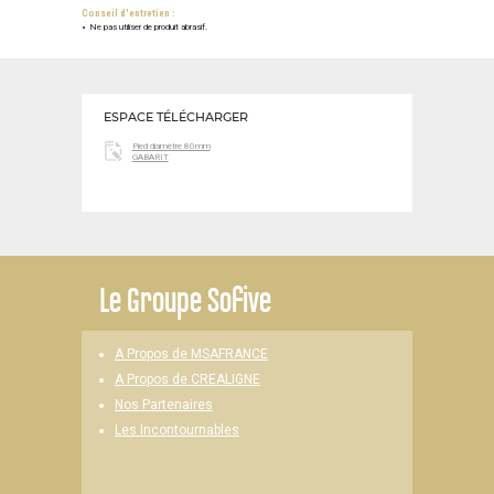
Conseil d'entretien :
Ne pas utiliser de produit abrasif.
ESPACE TÉLÉCHARGER
Pied diamètre 80mm
GABARIT
Le
Groupe Sofive
A Propos de MSAFRANCE
A Propos de CREALIGNE
Nos Partenaires
Les Incontournables