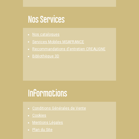
Nos Services
Nos catalogues
Services Mobiles MSAFRANCE
Recommandations d'entretien CREALIGNE
Bibliothèque 3D
Informations
Conditions Générales de Vente
Cookies
Mentions Légales
Plan du Site