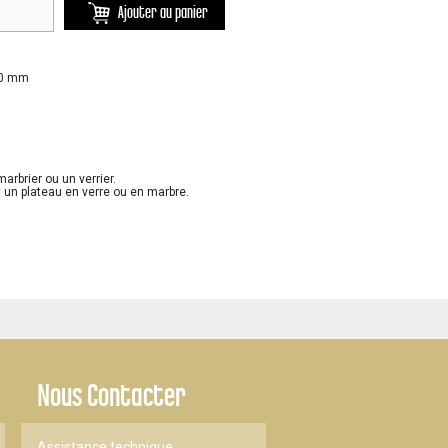
Ajouter au panier
 80 mm
marbrier ou un verrier.
 un plateau en verre ou en marbre.
Nous Contacter
Assistance technique