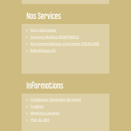
Nos Services
Nos catalogues
Services Mobiles MSAFRANCE
Recommandations d'entretien CREALIGNE
Bibliothèque 3D
Informations
Conditions Générales de Vente
Cookies
Mentions Légales
Plan du Site