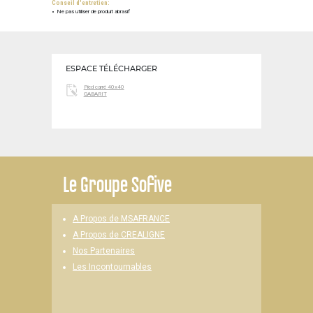
Conseil d'entretien:
Ne pas utiliser de produit abrasif
ESPACE TÉLÉCHARGER
Pied carré 40x40
GABARIT
Le
Groupe Sofive
A Propos de MSAFRANCE
A Propos de CREALIGNE
Nos Partenaires
Les Incontournables