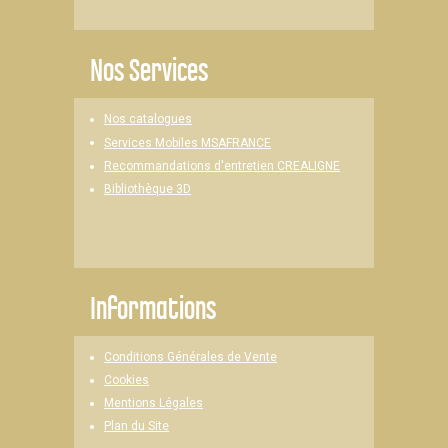
Nos Services
Nos catalogues
Services Mobiles MSAFRANCE
Recommandations d'entretien CREALIGNE
Bibliothèque 3D
Informations
Conditions Générales de Vente
Cookies
Mentions Légales
Plan du Site