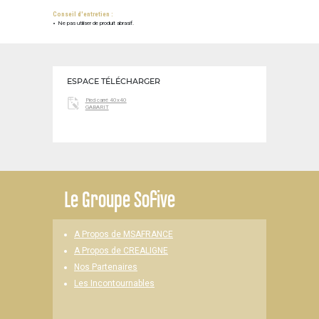
Conseil d'entretien :
Ne pas utiliser de produit abrasif.
ESPACE TÉLÉCHARGER
Pied carré 40x40
GABARIT
Le
Groupe Sofive
A Propos de MSAFRANCE
A Propos de CREALIGNE
Nos Partenaires
Les Incontournables