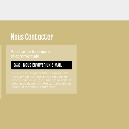
Nous Contacter
Assistance technique
et commerciale
NOUS ENVOYER UN
E-MAIL
Les sociétés MSAFRANCE et CREALIGNE
ne travaillent qu'à travers les réseaux de
professionnels, de la cuisine, de la salle de
bains et du design d'intérieur, implantés en
France et territoires d’outre-mer.