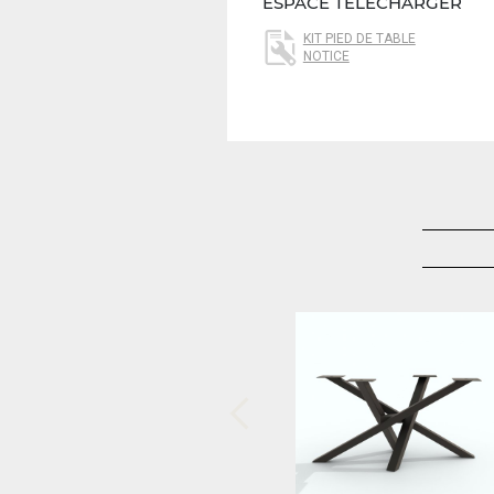
ESPACE TÉLÉCHARGER
KIT PIED DE TABLE
NOTICE