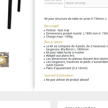
Nom de votre
contremarque
:
Kit pour structure de table en acier H.730mm-
Descriptif:
Finition : Noir mat
Dimensions produit monté: L.1800 mm H. 7
Charge maxi: 100kg
Bon à savoir:
Le kit se compose de 4 pieds, de 2 traverses
longerons 45x45mm L.1800mm
Kit pour table facile à monter
Adapté aux plans fins
Les dimensions du plateau doivent être identiq
Les longerons, traverses et pieds s'assemblen
outils fournis
Patin d'ajustement (0 à 10mm)
Conseil d'entretien:
Ne pas utiliser de produit abrasif