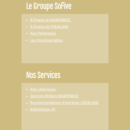
Le
Groupe Sofive
A Propos de MSAFRANCE
A Propos de CREALIGNE
Nos Partenaires
Les Incontournables
Nos Services
Nos catalogues
Services Mobiles MSAFRANCE
Recommandations d'entretien CREALIGNE
Bibliothèque 3D