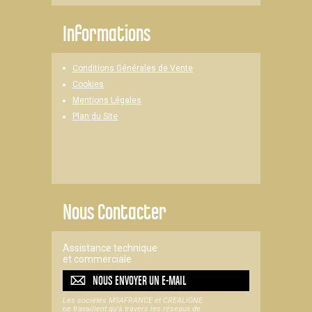
Informations
Conditions Générales de Vente
Cookies
Mentions Légales
Plan du Site
Nous Contacter
Assistance technique
et commerciale
NOUS ENVOYER UN
E-MAIL
Les sociétés MSAFRANCE et CREALIGNE
ne travaillent qu'à travers les réseaux de