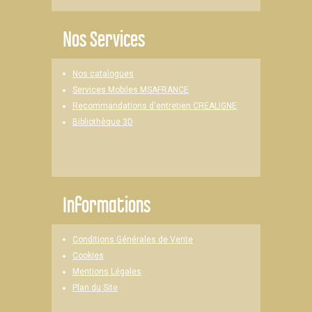
Nos Services
Nos catalogues
Services Mobiles MSAFRANCE
Recommandations d'entretien CREALIGNE
Bibliothèque 3D
Informations
Conditions Générales de Vente
Cookies
Mentions Légales
Plan du Site