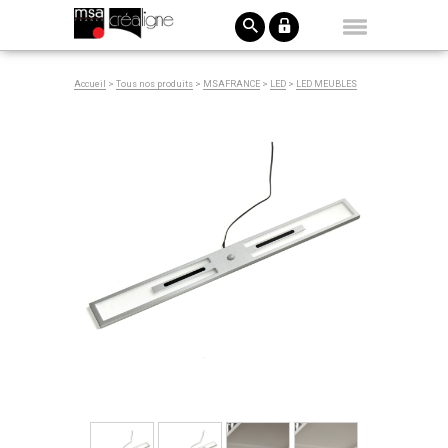
Accueil
>
Tous nos produits
>
MSAFRANCE
>
LED
>
LED MEUBLES