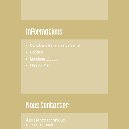
Informations
Conditions Générales de Vente
Cookies
Mentions Légales
Plan du Site
Nous Contacter
Assistance technique
et commerciale