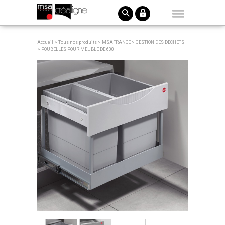
Accueil
>
Tous nos produits
>
MSAFRANCE
>
GESTION DES DECHETS
>
POUBELLES POUR MEUBLE DE 600