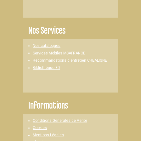
Nos Services
Nos catalogues
Services Mobiles MSAFRANCE
Recommandations d'entretien CREALIGNE
Bibliothèque 3D
Informations
Conditions Générales de Vente
Cookies
Mentions Légales