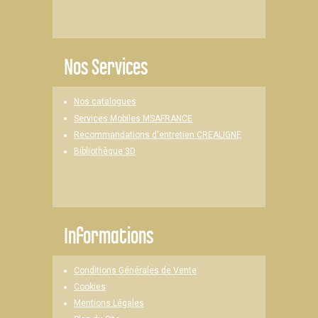
Nos Services
Nos catalogues
Services Mobiles MSAFRANCE
Recommandations d'entretien CREALIGNE
Bibliothèque 3D
Informations
Conditions Générales de Vente
Cookies
Mentions Légales