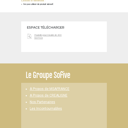
Conseil d'entretien :
Ne pas utiliser de produit abrasif.
ESPACE TÉLÉCHARGER
Poubelle pour meuble de 400
NOTICE
Le
Groupe Sofive
A Propos de MSAFRANCE
A Propos de CREALIGNE
Nos Partenaires
Les Incontournables