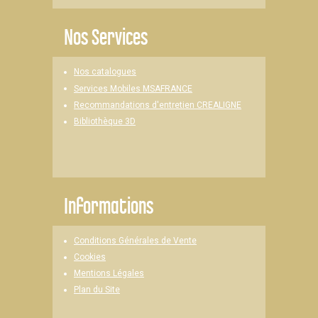
Nos Services
Nos catalogues
Services Mobiles MSAFRANCE
Recommandations d'entretien CREALIGNE
Bibliothèque 3D
Informations
Conditions Générales de Vente
Cookies
Mentions Légales
Plan du Site