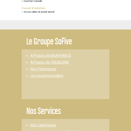
Ouverture manuelle.
Conseil d'entretien :
Ne pas utiliser de produit abrasif.
Le
Groupe Sofive
A Propos de MSAFRANCE
A Propos de CREALIGNE
Nos Partenaires
Les Incontournables
Nos Services
Nos catalogues