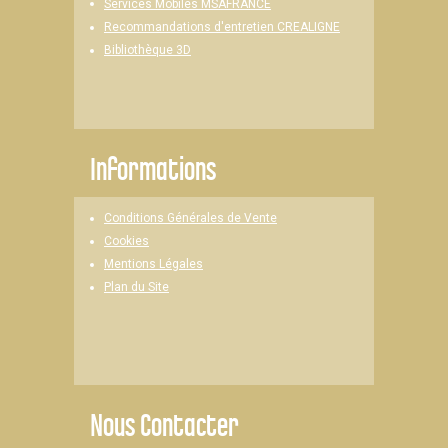
Services Mobiles MSAFRANCE
Recommandations d'entretien CREALIGNE
Bibliothèque 3D
Informations
Conditions Générales de Vente
Cookies
Mentions Légales
Plan du Site
Nous Contacter