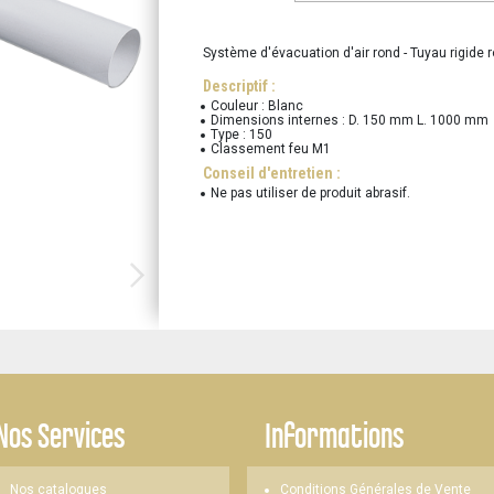
Système d'évacuation d'air rond - Tuyau rigide 
Descriptif :
Couleur : Blanc
Dimensions internes : D. 150 mm L. 1000 mm
Type : 150
Classement feu M1
Conseil d'entretien :
Ne pas utiliser de produit abrasif.
Nos Services
Informations
Nos catalogues
Conditions Générales de Vente