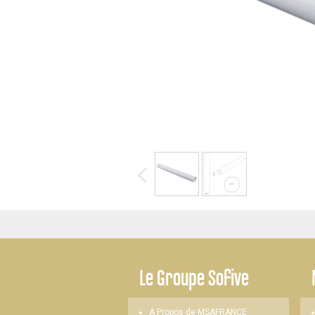
-
Le
Groupe Sofive
A Propos de MSAFRANCE