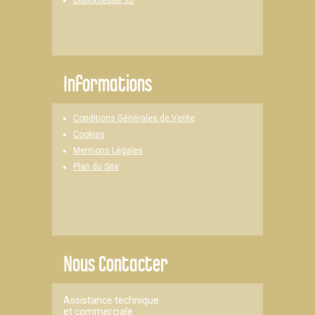
Informations
Conditions Générales de Vente
Cookies
Mentions Légales
Plan du Site
Nous Contacter
Assistance technique
et commerciale