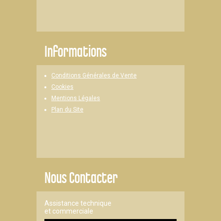
Informations
Conditions Générales de Vente
Cookies
Mentions Légales
Plan du Site
Nous Contacter
Assistance technique
et commerciale