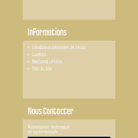
Informations
Conditions Générales de Vente
Cookies
Mentions Légales
Plan du Site
Nous Contacter
Assistance technique
et commerciale