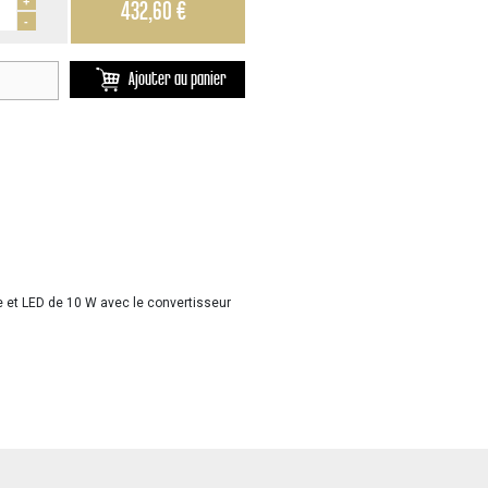
+
432,60 €
-
Ajouter au panier
e et LED de 10 W avec le convertisseur