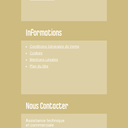
Informations
Conditions Générales de Vente
Cookies
Mentions Légales
Plan du Site
Nous Contacter
Assistance technique
et commerciale