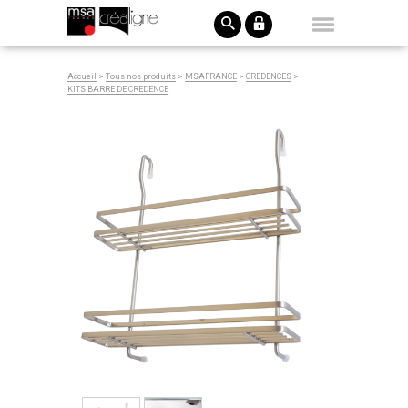
Accueil
>
Tous nos produits
>
MSAFRANCE
>
CREDENCES
>
KITS BARRE DE CREDENCE