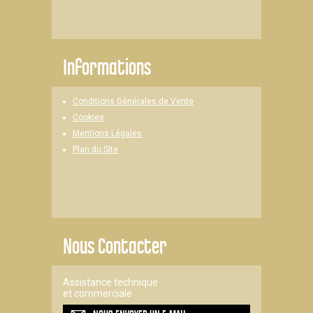
Informations
Conditions Générales de Vente
Cookies
Mentions Légales
Plan du Site
Nous Contacter
Assistance technique
et commerciale