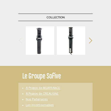
COLLECTION
Le
Groupe Sofive
A Propos de MSAFRANCE
A Propos de CREALIGNE
Nos Partenaires
Les Incontournables