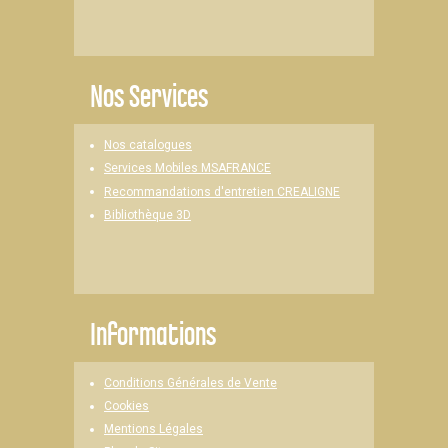
Nos Services
Nos catalogues
Services Mobiles MSAFRANCE
Recommandations d'entretien CREALIGNE
Bibliothèque 3D
Informations
Conditions Générales de Vente
Cookies
Mentions Légales