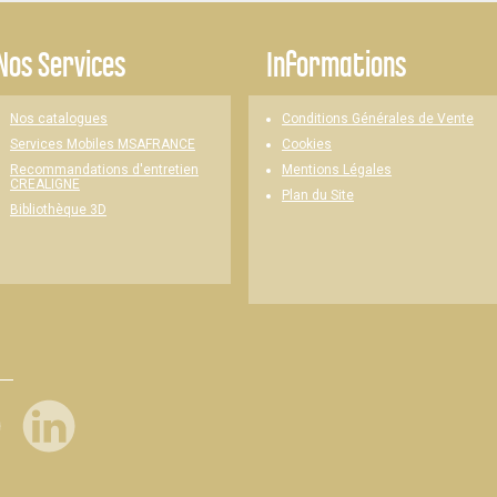
Nos Services
Informations
Nos catalogues
Conditions Générales de Vente
Cookies
Services Mobiles MSAFRANCE
Mentions Légales
Recommandations d'entretien
CREALIGNE
Plan du Site
Bibliothèque 3D