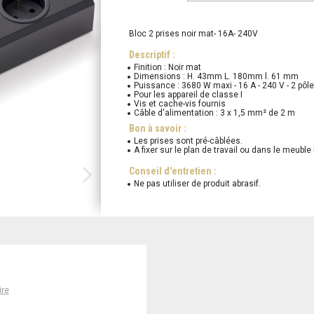
Bloc 2 prises noir mat- 16A- 240V
Descriptif :
Finition : Noir mat
Dimensions : H. 43mm L. 180mm l. 61 mm
Puissance : 3680 W maxi - 16 A - 240 V - 2 pôle
Pour les appareil de classe I
Vis et cache-vis fournis
Câble d'alimentation : 3 x 1,5 mm² de 2 m
Bon à savoir :
Les prises sont pré-câblées.
A fixer sur le plan de travail ou dans le meuble
Conseil d'entretien :
Ne pas utiliser de produit abrasif.
ire