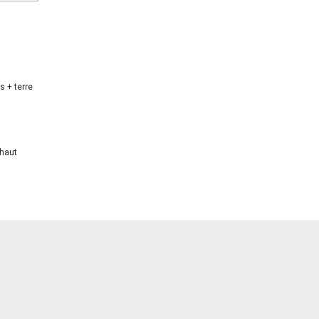
s + terre
 haut