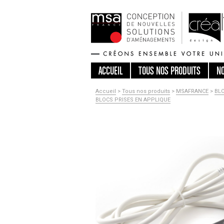
ACCUEIL
TOUS
NOS PRODUITS
N
Accueil
>
Tous nos produits
>
MSAFRANCE
>
BLO
BLOCS PRISES EN APPLIQUE