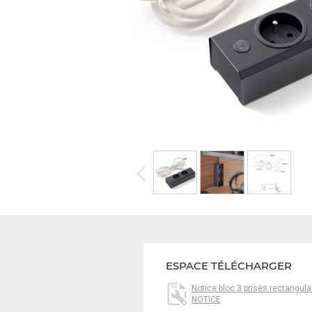
ESPACE TÉLÉCHARGER
Notice bloc 3 prises rectangula
NOTICE