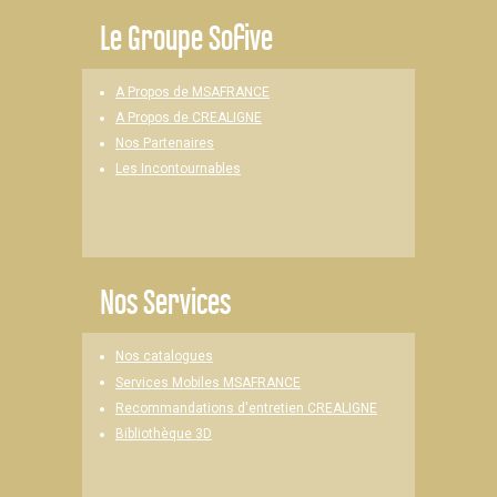
Le
Groupe Sofive
A Propos de MSAFRANCE
A Propos de CREALIGNE
Nos Partenaires
Les Incontournables
Nos Services
Nos catalogues
Services Mobiles MSAFRANCE
Recommandations d'entretien CREALIGNE
Bibliothèque 3D