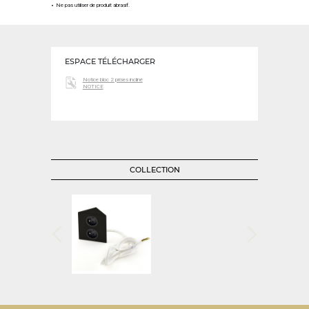
Ne pas utiliser de produit abrasif.
ESPACE TÉLÉCHARGER
Notice bloc 2 prises incliné
NOTICE
COLLECTION