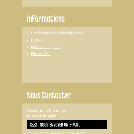
Informations
Conditions Générales de Vente
Cookies
Mentions Légales
Plan du Site
Nous Contacter
Assistance technique
et commerciale
NOUS ENVOYER UN
E-MAIL
Les sociétés MSAFRANCE et CREALIGNE