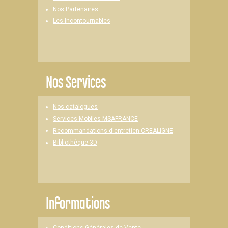
Nos Partenaires
Les Incontournables
Nos Services
Nos catalogues
Services Mobiles MSAFRANCE
Recommandations d'entretien CREALIGNE
Bibliothèque 3D
Informations
Conditions Générales de Vente