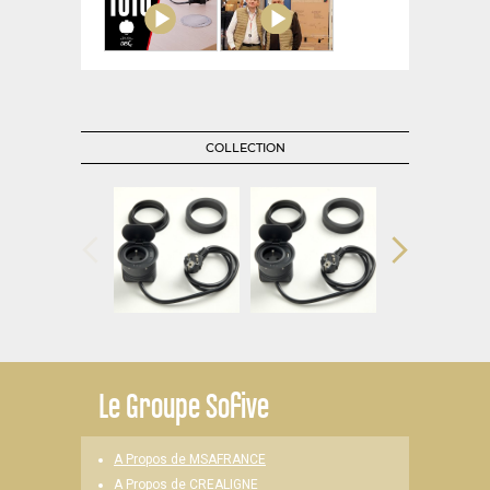
COLLECTION
Le
Groupe Sofive
A Propos de MSAFRANCE
A Propos de CREALIGNE