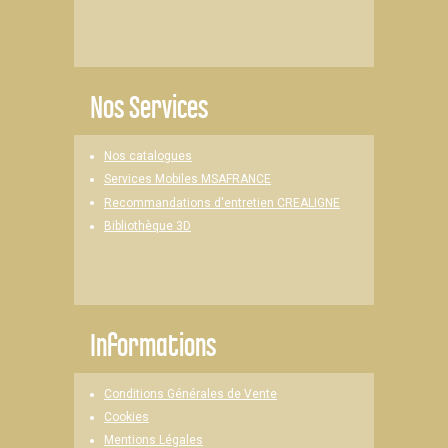
Nos Services
Nos catalogues
Services Mobiles MSAFRANCE
Recommandations d'entretien CREALIGNE
Bibliothèque 3D
Informations
Conditions Générales de Vente
Cookies
Mentions Légales