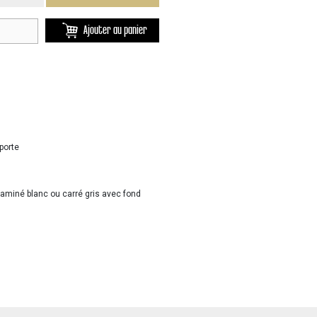
Ajouter au panier
 porte
aminé blanc ou carré gris avec fond