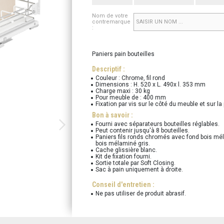
Nom de votre
contremarque
:
Paniers pain bouteilles
Descriptif :
Couleur : Chrome, fil rond
Dimensions : H. 520 x L. 490x l. 353 mm
Charge maxi : 30 kg
Pour meuble de : 400 mm
Fixation par vis sur le côté du meuble et sur la
Bon à savoir :
Fourni avec séparateurs bouteilles réglables.
Peut contenir jusqu'à 8 bouteilles.
Paniers fils ronds chromés avec fond bois mél
bois mélaminé gris.
Cache glissière blanc.
Kit de fixation fourni.
Sortie totale par Soft Closing.
Sac à pain uniquement à droite.
Conseil d'entretien :
Ne pas utiliser de produit abrasif.