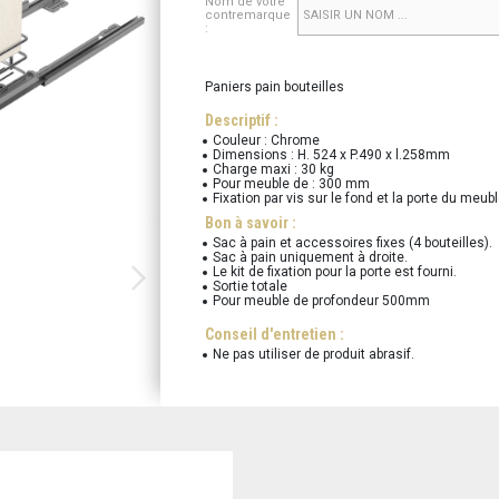
Nom de votre
contremarque
:
Paniers pain bouteilles
Descriptif :
Couleur : Chrome
Dimensions : H. 524 x P.490 x l.258mm
Charge maxi : 30 kg
Pour meuble de : 300 mm
Fixation par vis sur le fond et la porte du meub
Bon à savoir :
Sac à pain et accessoires fixes (4 bouteilles).
Sac à pain uniquement à droite.
Le kit de fixation pour la porte est fourni.
Sortie totale
Pour meuble de profondeur 500mm
Conseil d'entretien :
Ne pas utiliser de produit abrasif.