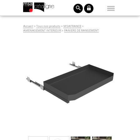
Accueil
>
Tous nos produits
>
MSAFRANCE
>
AMENAGEMENT INTERIEUR
>
PANIERS DE RANGEMENT