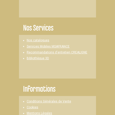
Nos Services
Nos catalogues
Services Mobiles MSAFRANCE
Recommandations d'entretien CREALIGNE
Bibliothèque 3D
Informations
Conditions Générales de Vente
Cookies
Mentions Légales