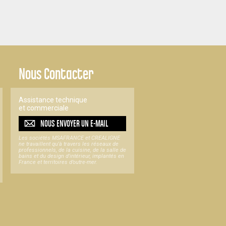
Nous Contacter
Assistance technique
et commerciale
NOUS ENVOYER UN
E-MAIL
Les sociétés MSAFRANCE et CREALIGNE
ne travaillent qu'à travers les réseaux de
professionnels, de la cuisine, de la salle de
bains et du design d'intérieur, implantés en
France et territoires d’outre-mer.