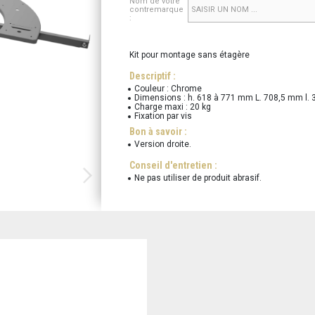
Nom de votre
contremarque
:
Kit pour montage sans étagère
Descriptif :
Couleur : Chrome
Dimensions : h. 618 à 771 mm L. 708,5 mm l.
Charge maxi : 20 kg
Fixation par vis
Bon à savoir :
Version droite.
Conseil d'entretien :
Ne pas utiliser de produit abrasif.