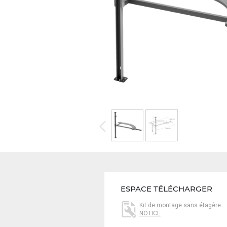
ESPACE TÉLÉCHARGER
Kit de montage sans étagère
NOTICE