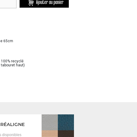
Ajouter au panier
se 65cm
e 100% recyclé
 tabouret haut)
CRÉALIGNE
is
disponibles