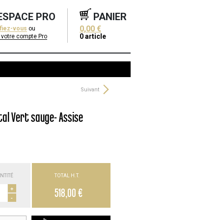
ESPACE PRO
PANIER
0,00 €
ifiez-vous
ou
0
article
 votre compte Pro
Suivant
al Vert sauge- Assise
NTITÉ
TOTAL H.T.
+
518,00 €
-