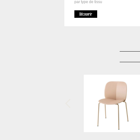
par type de tissu
Découvrir