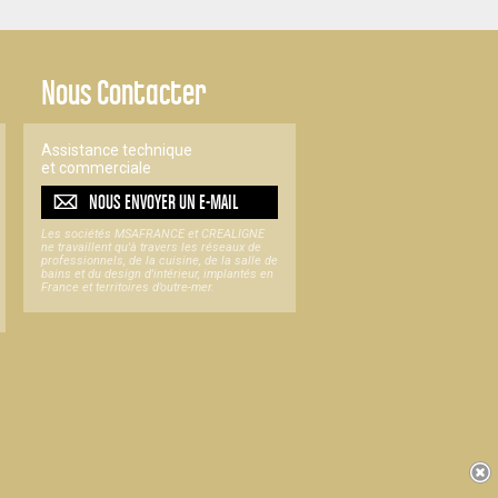
Nous Contacter
Assistance technique
et commerciale
NOUS ENVOYER UN
E-MAIL
Les sociétés MSAFRANCE et CREALIGNE
ne travaillent qu'à travers les réseaux de
professionnels, de la cuisine, de la salle de
bains et du design d'intérieur, implantés en
France et territoires d’outre-mer.