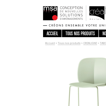
ACCUEIL
TOUS
NOS PRODUITS
N
Accueil
>
Tous nos produits
>
CREALIGNE
>
TAB