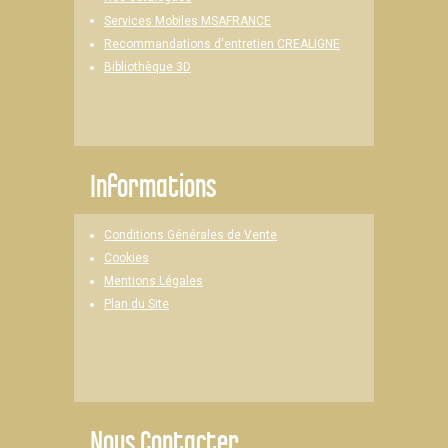
Services Mobiles MSAFRANCE
Recommandations d'entretien CREALIGNE
Bibliothèque 3D
Informations
Conditions Générales de Vente
Cookies
Mentions Légales
Plan du Site
Nous Contacter