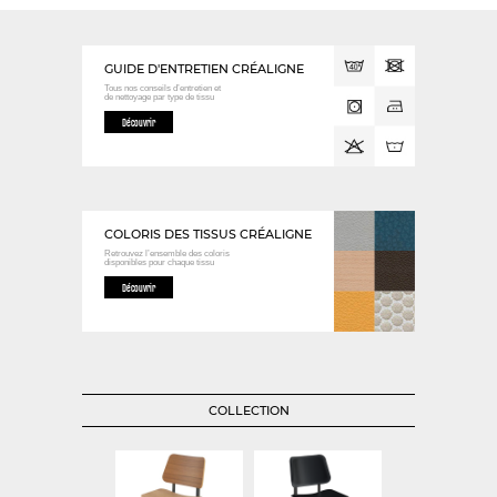
GUIDE D'ENTRETIEN CRÉALIGNE
Tous nos conseils d’entretien et
de nettoyage
par type de tissu
Découvrir
COLORIS DES TISSUS CRÉALIGNE
Retrouvez l’ensemble des coloris
disponibles
pour chaque tissu
Découvrir
COLLECTION