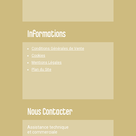
Informations
Conditions Générales de Vente
Cookies
Mentions Légales
Plan du Site
Nous Contacter
Assistance technique
et commerciale