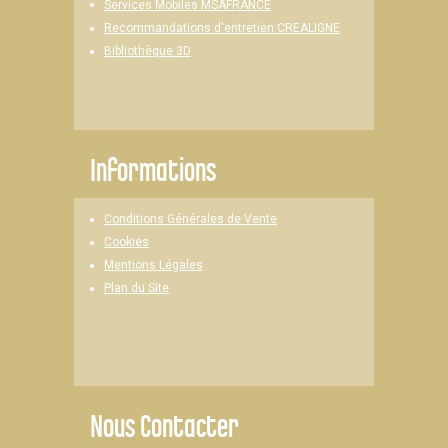
Services Mobiles MSAFRANCE
Recommandations d'entretien CREALIGNE
Bibliothèque 3D
Informations
Conditions Générales de Vente
Cookies
Mentions Légales
Plan du Site
Nous Contacter