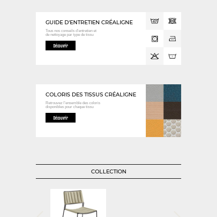
GUIDE D'ENTRETIEN CRÉALIGNE
Tous nos conseils d’entretien et
de nettoyage
par type de tissu
Découvrir
COLORIS DES TISSUS CRÉALIGNE
Retrouvez l’ensemble des coloris
disponibles
pour chaque tissu
Découvrir
COLLECTION