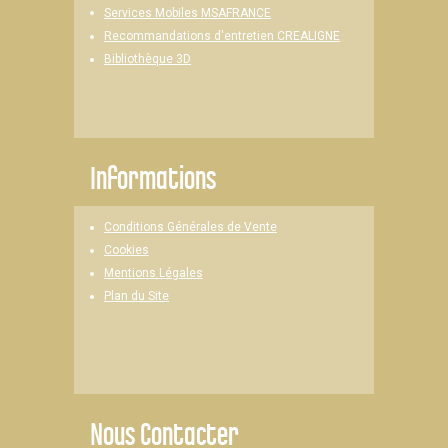
Services Mobiles MSAFRANCE
Recommandations d'entretien CREALIGNE
Bibliothèque 3D
Informations
Conditions Générales de Vente
Cookies
Mentions Légales
Plan du Site
Nous Contacter