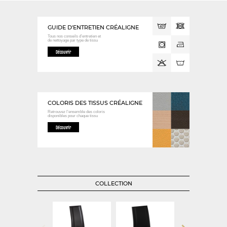
GUIDE D'ENTRETIEN CRÉALIGNE
Tous nos conseils d’entretien et
de nettoyage
par type de tissu
Découvrir
COLORIS DES TISSUS CRÉALIGNE
Retrouvez l’ensemble des coloris
disponibles
pour chaque tissu
Découvrir
COLLECTION