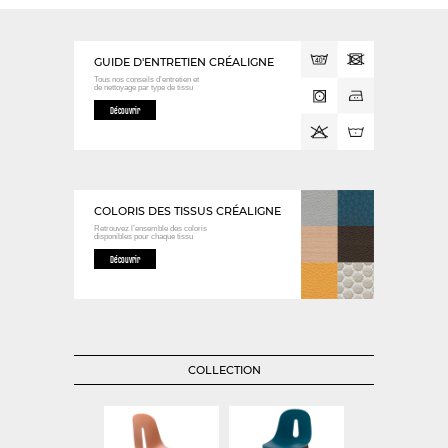
GUIDE D'ENTRETIEN CRÉALIGNE
Tous nos conseils d’entretien et
de nettoyage
par type de tissu
Découvrir
COLORIS DES TISSUS CRÉALIGNE
Retrouvez l’ensemble des coloris
disponibles
pour chaque tissu
Découvrir
COLLECTION