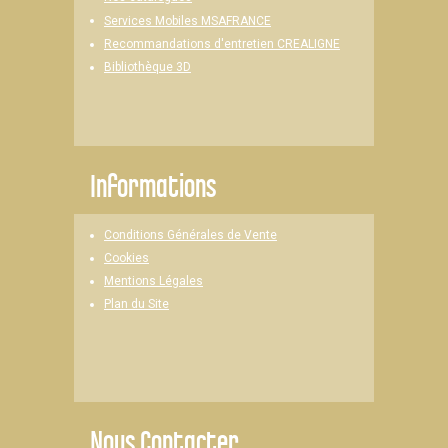
Services Mobiles MSAFRANCE
Recommandations d'entretien CREALIGNE
Bibliothèque 3D
Informations
Conditions Générales de Vente
Cookies
Mentions Légales
Plan du Site
Nous Contacter