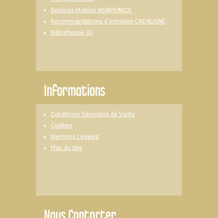
Services Mobiles MSAFRANCE
Recommandations d'entretien CREALIGNE
Bibliothèque 3D
Informations
Conditions Générales de Vente
Cookies
Mentions Légales
Plan du Site
Nous Contacter