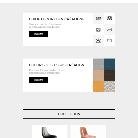
GUIDE D'ENTRETIEN CRÉALIGNE
Tous nos conseils d’entretien et
de nettoyage
par type de tissu
Découvrir
COLORIS DES TISSUS CRÉALIGNE
Retrouvez l’ensemble des coloris
disponibles
pour chaque tissu
Découvrir
COLLECTION